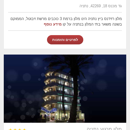
גד מכנס 18, 42269, נתניה
מלון רזידנס ביץ נתניה הינו מלון ברמת 3 כוכבים מרשת זיבוטל, הממוקם
בשונה משאר בתי המלון בנתניה על קו
מידע נוסף
לפרטים והזמנות
מלון מרגוע נתניה