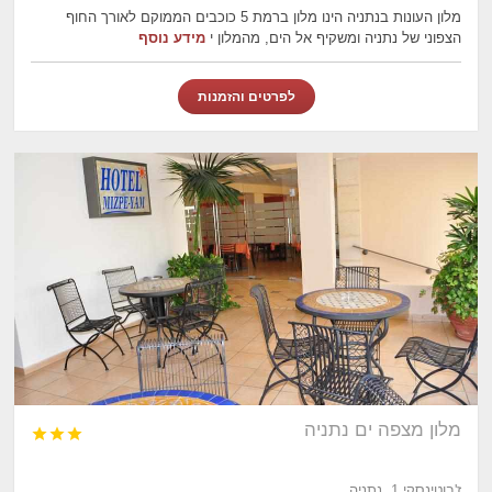
מלון העונות בנתניה הינו מלון ברמת 5 כוכבים הממוקם לאורך החוף
הצפוני של נתניה ומשקיף אל הים, מהמלון י
מידע נוסף
לפרטים והזמנות
מלון מצפה ים נתניה



ז'בוטינסקי 1, נתניה