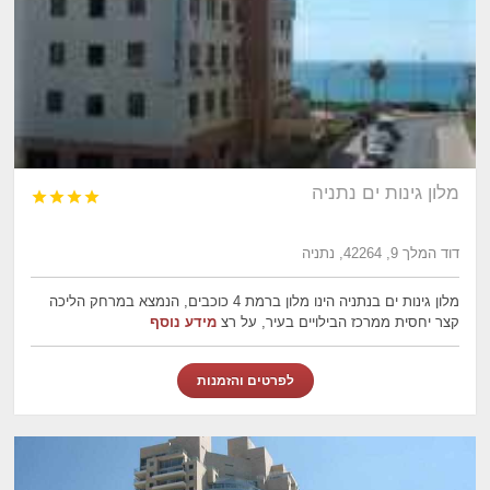
מלון גינות ים נתניה




דוד המלך 9, 42264, נתניה
מלון גינות ים בנתניה הינו מלון ברמת 4 כוכבים, הנמצא במרחק הליכה
קצר יחסית ממרכז הבילויים בעיר, על רצ
מידע נוסף
לפרטים והזמנות