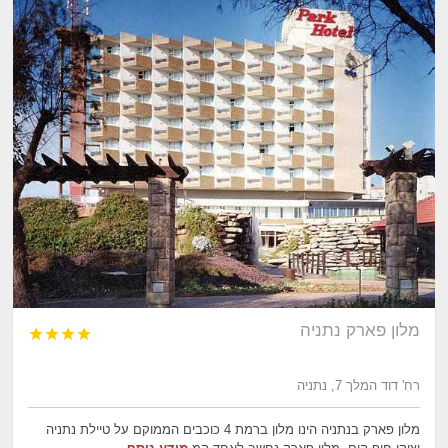
מלון פארק נתניה




רח' דוד המלך 7, נתניה
מלון פארק בנתניה הינו מלון ברמת 4 כוכבים הממוקם על טיילת נתניה