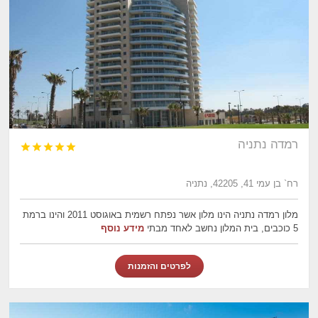
רמדה נתניה





רח` בן עמי 41, 42205, נתניה
מלון רמדה נתניה הינו מלון אשר נפתח רשמית באוגוסט 2011 והינו ברמת
5 כוכבים, בית המלון נחשב לאחד מבתי
מידע נוסף
לפרטים והזמנות