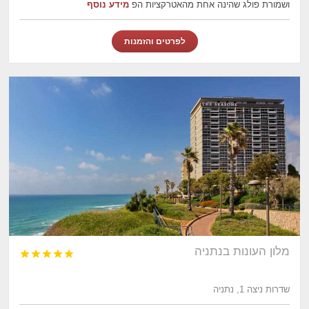
ושמורת פולג שהינה אחת מהאטרקציות הפ
מידע נוסף
לפרטים והזמנות
מלון העונות בנתניה





שדרות ניצה 1, נתניה