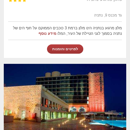




גד מכנס 9, נתניה
מלון מרגוע בנתניה הינו מלון ברמת 3 כוכבים הממוקם על חוף הים של
נתניה בסמוך לגני הטיילת של העיר, המלו
מידע נוסף
לפרטים והזמנות