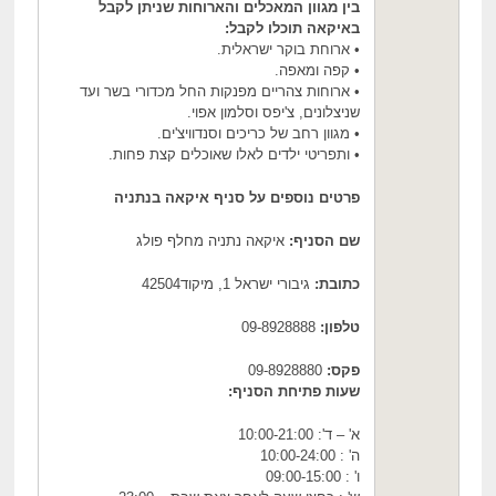
בין מגוון המאכלים והארוחות שניתן לקבל
באיקאה תוכלו לקבל:
• ארוחת בוקר ישראלית.
• קפה ומאפה.
• ארוחות צהריים מפנקות החל מכדורי בשר ועד
שניצלונים, צ'יפס וסלמון אפוי.
• מגוון רחב של כריכים וסנדוויצ'ים.
• ותפריטי ילדים לאלו שאוכלים קצת פחות.
פרטים נוספים על סניף איקאה בנתניה
שם הסניף:
איקאה נתניה מחלף פולג
כתובת:
גיבורי ישראל 1, מיקוד42504
טלפון:
09-8928888
פקס:
09-8928880
שעות פתיחת הסניף:
א' – ד': 10:00-21:00
ה' : 10:00-24:00
ו' : 09:00-15:00