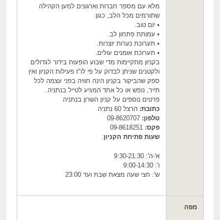
מלא עם מספר חברות וארגונים למען הקהילה
שתורמים מכל הלב, כגון:
• יום טוב.
• עמותת פתחון לב.
• תערוכת נערות יוצרות.
• תערוכת אומנים עולים.
בקניון מתקיימות מדי שבוע הופעות בידור לגדולים
ולקטנים שניתן לבדוק על פי לו"ז פעילות הקניון ואין
ספק שהביקור בקניון הינה חוויה בפני עצמה לכל
תייר, נופש או כל אחד המגיע לטייל בנתניה.
פרטים נוספים על קניון השרון בנתניה
כתובת:
הרצל 60 נתניה
טלפון:
09-8620707
פקס:
09-8618251
שעות פתיחת הקניון
:
א'-ה': 9:30-21:30
ו': 9:00-14:30
ש': חצי שעה מצאת שבת ועד 23:00
מפה