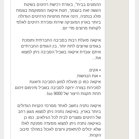
ההמונים בבית", בעזרת רכישת רהיטים בשיטת
העשה זאת בעצמך, חנות איקאה הממוקמת בצומת
פולג בנתניה, הינה אחת מחנויות הרהיטים הגדולה
ביותר בארץ המעניקה שירות ומכירת רהיטים לאלפי
לקוחות מרוצים מדי יום.
איקאה פועלת רבות בסביבה החברתית ותומכת
בגופים שרוצים לתת יותר, בין הגופים החברתיים
איתם עובדת איקאה בשביל הסביבה ניתן למצוא
את…
• אקים.
• אות הנגישות.
איקאה כמו כן פועלת למען הסביבה ודואגת
למכירות בצורה ירוקה לסביבה בשביל מינימום זיהום
תחת תקנות הייצור של Iso 9000.
איקאה נתניה נחשב לאחד ממרכזי הקניות הגדולים
ביותר בארץ, באיקאה נתניה ניתן למצוא מגוון רחב
של רהיטים ומוצרים לבית לכל הגילאים, כמו כן
באיקאה נתניה ניתן למצוא מסעדה מפנקת לאלו
שלא יכולים להתאפק ורוצים לאכול במהלך סיבוב
הקניות.