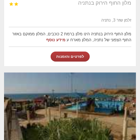
מלון החוף הירוק בנתניה


זלמן שזר 3, נתניה
מלון החוף הירוק בנתניה הינו מלון ברמת 2 כוכבים, המלון ממוקם באזור
החוף הצפוני של נתניה, המלון מארח ע
מידע נוסף
לפרטים והזמנות