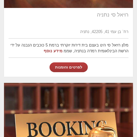
רויאל סי נתניה
רח` בן עמי 41, 42205, נתניה
מלון רויאל סי הינו בעצם בית דירות יוקרתי ברמת 5 כוכבים הנבנה על ידי
הרשת הבינלאומית רמדה בנתניה, שממ
מידע נוסף
לפרטים והזמנות