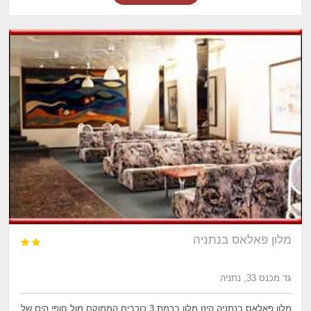
מלון פאלאס בנתניה


גד מכנס 33, נתניה
מלון פאלאס בנתניה הינו מלון ברמת 3 כוכבים הממוקם מול חופי הים של