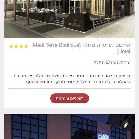
אזימוט מדיטרה נתניה (Medi Terre Boutique




Hotel)
שדרות ניצה 20, נתניה
חופשת חוף מפנקת במחיר סביר בארץ נשמעת כמו חלום, אך מסתבר
שהחלום הזה נמצא בבית מלון מדיטרה בוטיק בנתנ
מידע נוסף
לפרטים והזמנות