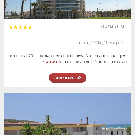
רמדה נתניה





רח` בן עמי 41, 42205, נתניה
מלון רמדה נתניה הינו מלון אשר נפתח רשמית באוגוסט 2011 והינו ברמת
5 כוכבים, בית המלון נחשב לאחד מבתי
מידע נוסף
לפרטים והזמנות