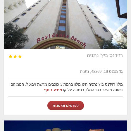
רזידנס ביץ' נתניה



גד מכנס 18, 42269, נתניה
מלון רזידנס ביץ נתניה הינו מלון ברמת 3 כוכבים מרשת זיבוטל, הממוקם
בשונה משאר בתי המלון בנתניה על קו
מידע נוסף
לפרטים והזמנות