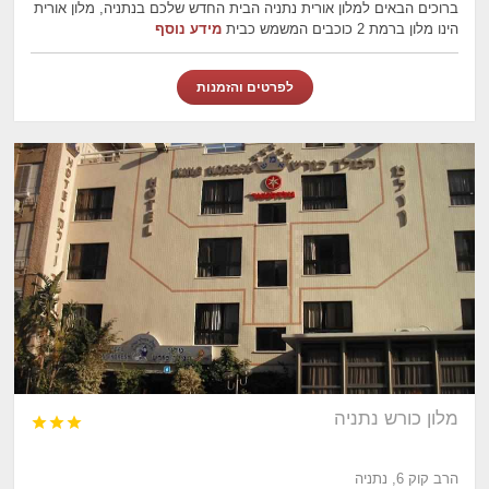
ברוכים הבאים למלון אורית נתניה הבית החדש שלכם בנתניה, מלון אורית
הינו מלון ברמת 2 כוכבים המשמש כבית
מידע נוסף
לפרטים והזמנות
מלון כורש נתניה



הרב קוק 6, נתניה