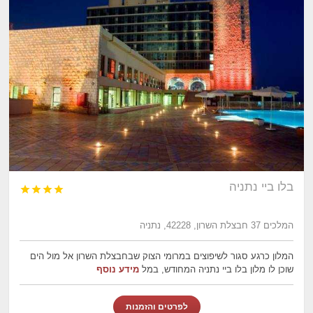
בלו ביי נתניה




המלכים 37 חבצלת השרון, 42228, נתניה
המלון כרגע סגור לשיפוצים במרומי הצוק שבחבצלת השרון אל מול הים
שוכן לו מלון בלו ביי נתניה המחודש, במל
מידע נוסף
לפרטים והזמנות