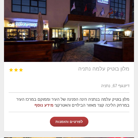
מלון בוטיק עלמה נתניה



דיזנגוף 67, נתניה
מלון בוטיק עלמה בנתניה הינה הפנינה של העיר וממוקם במרכז העיר
במרחק הליכה קצר מאזור הבילויים והאטרקצי
מידע נוסף
לפרטים והזמנות