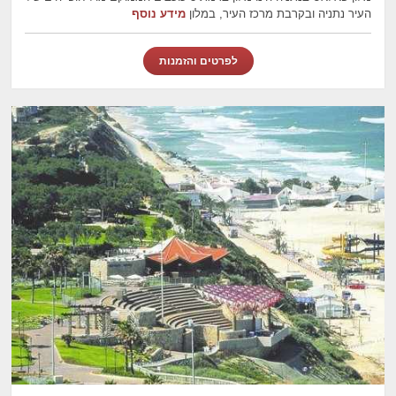
העיר נתניה ובקרבת מרכז העיר, במלון
מידע נוסף
לפרטים והזמנות