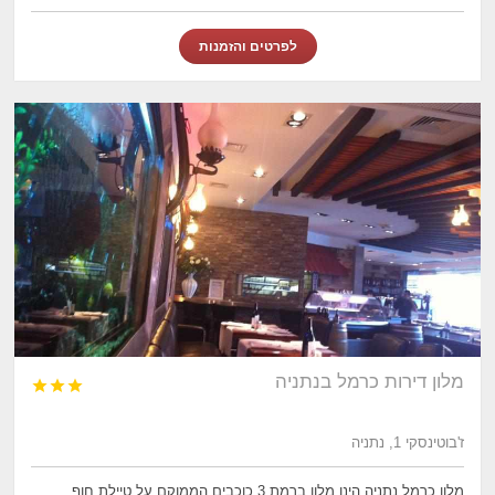
לפרטים והזמנות
מלון דירות כרמל בנתניה



ז'בוטינסקי 1, נתניה
מלון כרמל נתניה הינו מלון ברמת 3 כוכבים הממוקם על טיילת חוף