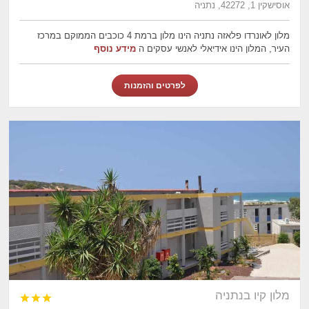
אוסישקין 1, 42272, נתניה
מלון לאונרדו פלאזה נתניה הינו מלון ברמת 4 כוכבים הממוקם במרכז
העיר, המלון הינו אידיאלי לאנשי עסקים ה
מידע נוסף
לפרטים והזמנות
מלון קיו בנתניה


