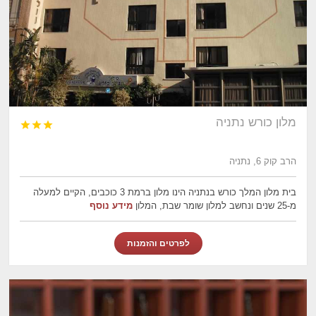
מלון כורש נתניה



הרב קוק 6, נתניה
בית מלון המלך כורש בנתניה הינו מלון ברמת 3 כוכבים, הקיים למעלה
מ-25 שנים ונחשב למלון שומר שבת, המלון
מידע נוסף
לפרטים והזמנות