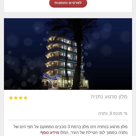
לפרטים והזמנות
מלון מרגוע נתניה




גד מכנס 9, נתניה
מלון מרגוע בנתניה הינו מלון ברמת 3 כוכבים הממוקם על חוף הים של
נתניה בסמוך לגני הטיילת של העיר, המלו
מידע נוסף