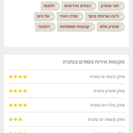
חצי פנסיון
כנסים ואירועים
לזוגות
לינה וארוחת בוקר
מרכז העיר
על הים
פנסיון מלא
קבוצות ומשפחות
רומנטי
מקומות אירוח נוספים בנתניה
מלון גינות ים נתניה




מלון פארק נתניה




מלון בלו וייס נתניה




מלון מצפה ים נתניה


