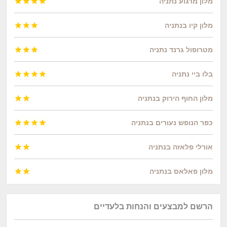
מלון מרגוע נתניה




מלון קיו בנתניה



מטרופול גרנד נתניה



בלו ביי נתניה




מלון החוף הירוק בנתניה


כפר הנופש נעורים בנתניה




אורלי פלאזה בנתניה


מלון פאלאס בנתניה


הרשם למבצעים והנחות בלעדיים